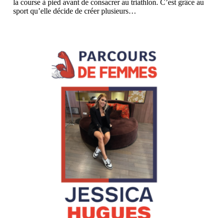
la course à pied avant de consacrer au triathlon. C’est grâce au
sport qu’elle décide de créer plusieurs…