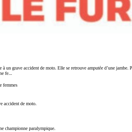
e à un grave accident de moto. Elle se retrouve amputée d’une jambe. 
e fe...
de femmes
ve accident de moto.
’une championne paralympique.