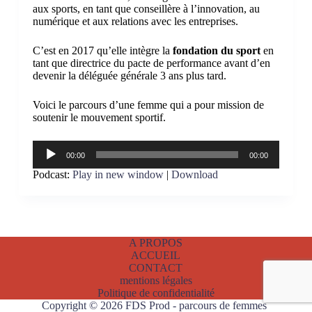
aux sports, en tant que conseillère à l’innovation, au
numérique et aux relations avec les entreprises.
C’est en 2017 qu’elle intègre la
fondation du sport
en
tant que directrice du pacte de performance avant d’en
devenir la déléguée générale 3 ans plus tard.
Voici le parcours d’une femme qui a pour mission de
soutenir le mouvement sportif.
Lecteur
00:00
00:00
audio
Podcast:
Play in new window
|
Download
A PROPOS
ACCUEIL
CONTACT
mentions légales
Politique de confidentialité
Copyright © 2026 FDS Prod - parcours de femmes