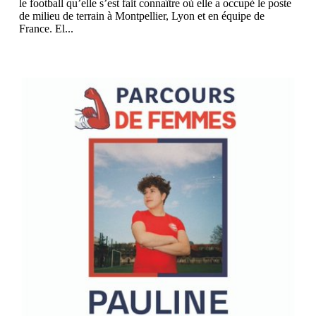
le football qu’elle s’est fait connaître où elle a occupé le poste
de milieu de terrain à Montpellier, Lyon et en équipe de
France. El...